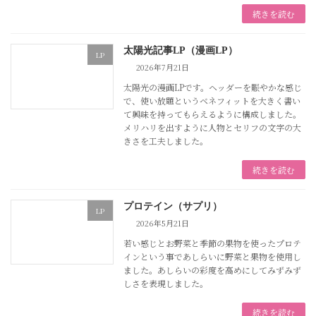
続きを読む
太陽光記事LP（漫画LP）
LP
2026年7月21日
太陽光の漫画LPです。ヘッダーを賑やかな感じ
で、使い放題というベネフィットを大きく書い
て興味を持ってもらえるように構成しました。
メリハリを出すように人物とセリフの文字の大
きさを工夫しました。
続きを読む
プロテイン（サプリ）
LP
2026年5月21日
若い感じとお野菜と季節の果物を使ったプロテ
インという事であしらいに野菜と果物を使用し
ました。あしらいの彩度を高めにしてみずみず
しさを表現しました。
続きを読む