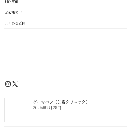
ジ
制作実績
送
お客様の声
り
よくある質問
Instagram
X
ダーマペン（美容クリニック）
2026年7月28日