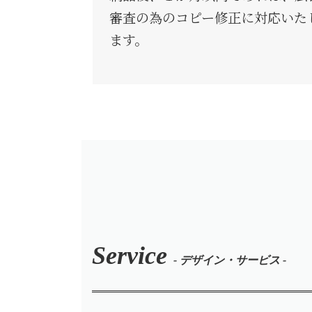
審査の為のコピー修正に対応いた
ます。
Service
- デザイン・サービス -