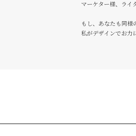
マーケター様、ライ
もし、あなたも同様
私がデザインでお力