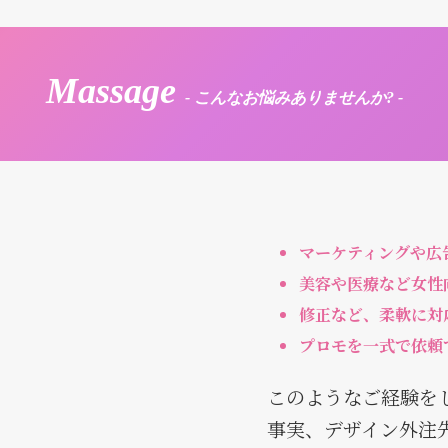
Massage
-
こんなお悩みありませんか?
-
マーケティングや広
美容や医療など女性
修正など、柔軟に対
プロモを一式で依頼
このようなご経験を
事実、デザイン外注