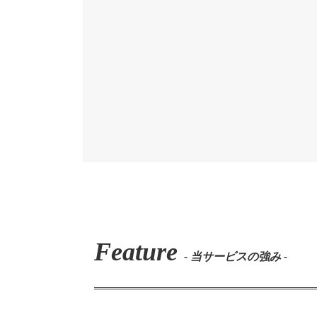
Feature
- 当サービスの強み -