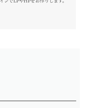
インでLPやHPをお作りします。