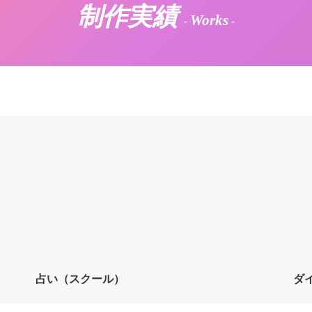
制作実績
Works
-
-
占い（スクール）
ダ