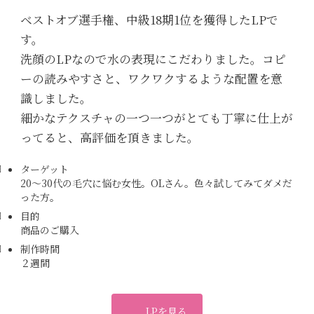
ベストオブ選手権、中級18期1位を獲得したLPで
す。
洗顔のLPなので水の表現にこだわりました。コピ
ーの読みやすさと、ワクワクするような配置を意
識しました。
細かなテクスチャの一つ一つがとても丁寧に仕上が
ってると、高評価を頂きました。
ターゲット
20～30代の毛穴に悩む女性。OLさん。色々試してみてダメだ
った方。
目的
商品のご購入
制作時間
２週間
LPを見る